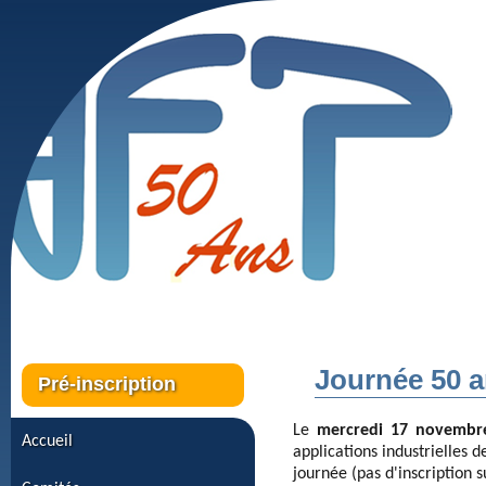
Journée 50 
Pré-inscription
Le
mercredi 17 novembr
Accueil
applications industrielles d
journée (pas d'inscription 