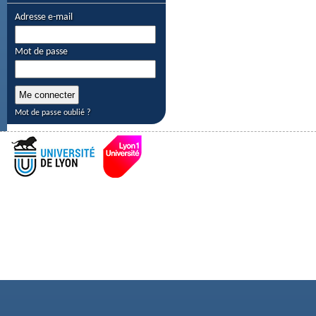
Adresse e-mail
Mot de passe
Mot de passe oublié ?